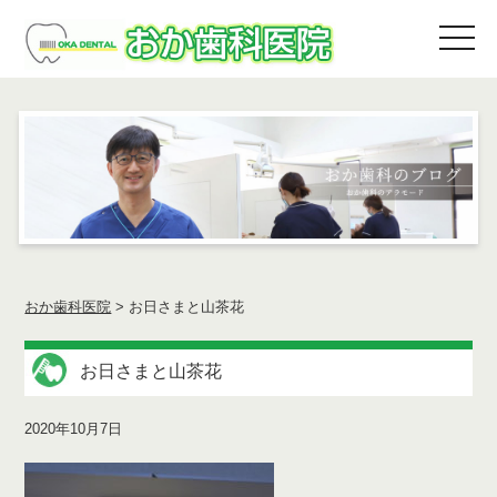
おか歯科医院
>
お日さまと山茶花
お日さまと山茶花
2020年10月7日