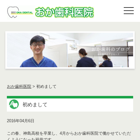
おか歯科医院
>
初めまして
初めまして
2016年04月6日
この春、神島高校を卒業し、4月からおか歯科医院で働かせていただ
くようになった福井です。