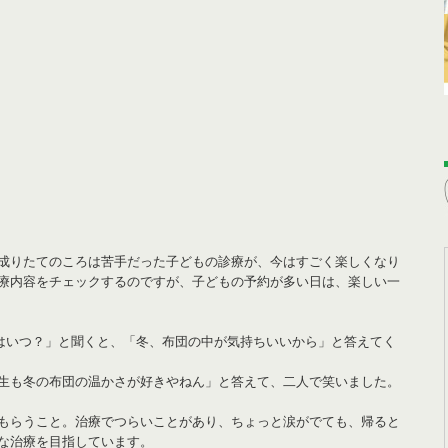
成りたてのころは苦手だった子どもの診療が、今はすごく楽しくなり
療内容をチェックするのですが、子どもの予約が多い日は、楽しい一
はいつ？」と聞くと、「冬、布団の中が気持ちいいから」と答えてく
生も冬の布団の温かさが好きやねん」と答えて、二人で笑いました。
もらうこと。治療でつらいことがあり、ちょっと涙がでても、帰ると
な治療を目指しています。