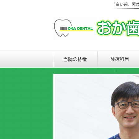
「白い歯、素