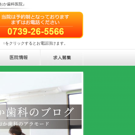
おか歯科医院』
↑をクリックするとお電話頂けます。