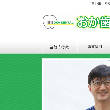
「白い歯、素