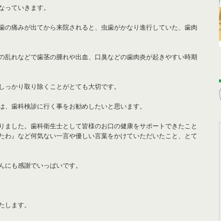
なっていきます。
歯の痛みが出てから来院されると、虫歯がかなり進行していた、歯肉
の乱れなどで歯茎の腫れや出血、口臭などの歯肉炎が起きやすい時期
しっかり取り除くことがとても大切です。
は、歯科検診に行く事をお勧めしたいと思います。
りました。歯科衛生士として皆様のお口の健康をサポートできたこと
たわ』など何気ない一言や優しい言葉をかけていただいたこと、とて
んにも感謝でいっぱいです。
たします。