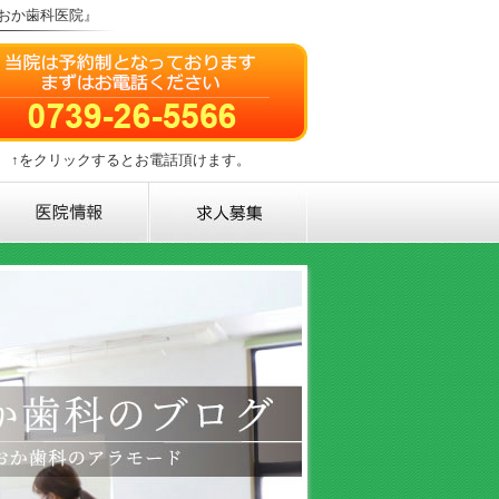
おか歯科医院』
↑をクリックするとお電話頂けます。