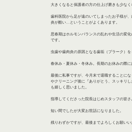
大きくなると保護者の方の仕上げ磨きも少なく
歯科医院から足が遠のいてしまったお子様が、
炎が酷い…ということがよくあります。
思春期はホルモンバランスの乱れや生活の変化
です。
虫歯や歯肉炎の原因となる歯垢（プラーク）を
春休み・夏休み・冬休み。長期のお休みの際に
最後に私事ですが、今月末で退職することにな
やクリーニング後に『ありがとう、スッキリし
も嬉しく思いました。
指導してくださった院長はじめスタッフの皆さ
短い間でしたが大変お世話になりました。
残りわずかですが、最後までよろしくお願いい