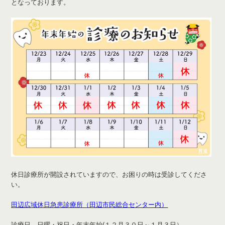
となっております。
休日診療所が開設されていますので、お困りの時は受診してくださ
い。
田辺広域休日急患診療所（田辺市民総合センター内）
診療日 日曜・祝日・年末年始(１２月３０日～１月３日）