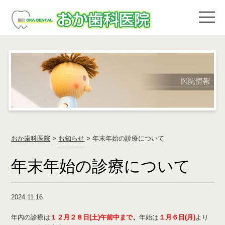
おか歯科医院
>
お知らせ
>
年末年始の診療について
年末年始の診療について
2024.11.16
年内の診療は
１２月２８日(土)午前中まで
、
年始は
１月６日(月)
より